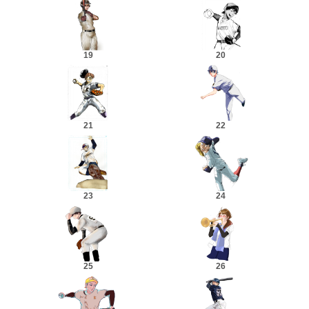
19
20
21
22
23
24
25
26