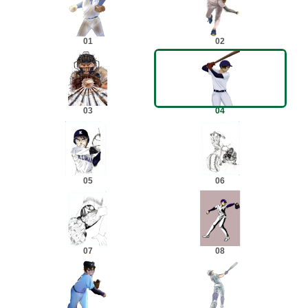
01
02
03
04
05
06
07
08