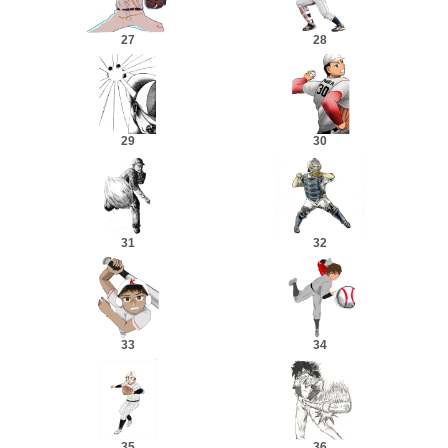
27
28
29
30
31
32
33
34
35
36