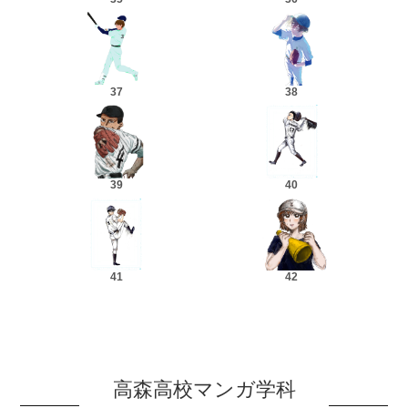
37
38
39
40
41
42
高森高校マンガ学科