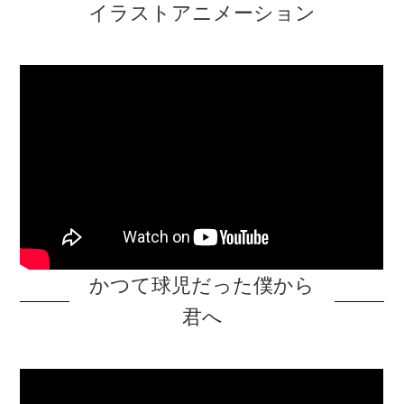
イラストアニメーション
かつて球児だった僕から
君へ