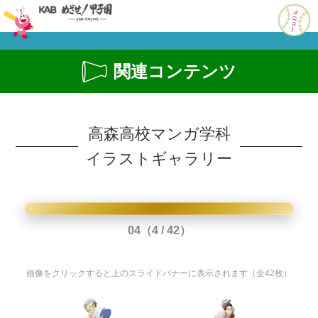
関連コンテンツ
高森高校マンガ学科
イラストギャラリー
クリックで拡大
❮
❯
04（4 / 42）
画像をクリックすると上のスライドバナーに表示されます（全42枚）